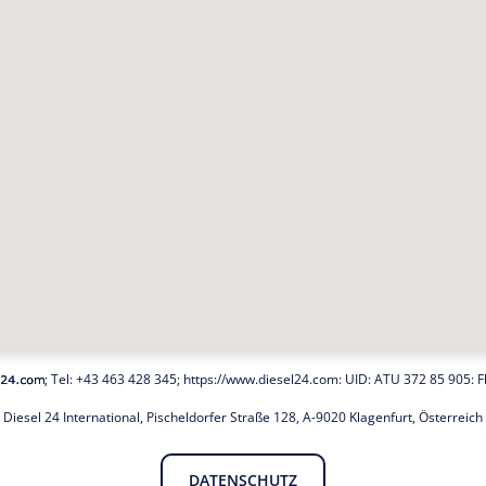
; Tel:
+43 463 428 345
;
https://www.diesel24.com
: UID: ATU 372 85 905: F
Diesel 24 International, Pischeldorfer Straße 128, A-9020 Klagenfurt, Österreich
DATENSCHUTZ