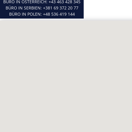
BÜRO IN ÖSTERREICH:
+43 463 428 345
BÜRO IN SERBIEN:
+381 69 372 20 77
BÜRO IN POLEN:
+48 536 419 144